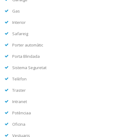
Gas
Interior
Safareig
Porter automàtic
Porta Blindada
Sistema Seguretat
Telèfon
Traster
Intranet
Potènciaa
Oficina
Vestuaris