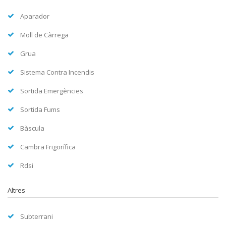
Aparador
Moll de Càrrega
Grua
Sistema Contra Incendis
Sortida Emergències
Sortida Fums
Bàscula
Cambra Frigorífica
Rdsi
Altres
Subterrani