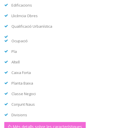
Edificacions
Llicència Obres
Qualificació Urbanística
Ocupació
Pla
Altell
Caixa Forta
Planta Baixa
Classe Negoci
Conjunt Naus
Divisions
Més detalls sobre les característiques