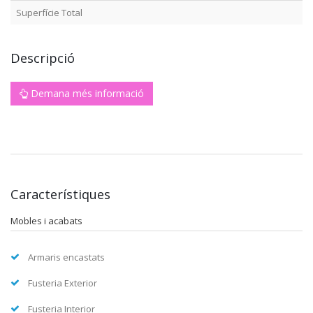
Superfície Total
Descripció
Demana més informació
Característiques
Mobles i acabats
Armaris encastats
Fusteria Exterior
Fusteria Interior